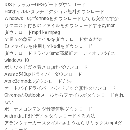
IOSトラッカーGPSゲートダウンロード
Hdrオイルレタッチアクション無料ダウンロード
Windows 10にfortniteをダウンロードしても安全ですか
リクエスト付きのファイルをダウンロードするpython
ダウンロードmp4 ke mpeg
で個々の急流ファイルをダウンロードする方法
Esファイルを使用してkodiをダウンロード
ダウンロードドライバamd高精細オーディオデバイス
windows 10
ボリウッド楽器着メロ無料ダウンロード
Asus x540upドライバーダウンロード
Ats c2c modのダウンロード方法
オートバイドライバーハンドブック無料ダウンロード
ChromeのOutlookメールからファイルがダウンロードされ
ない
ボーナスコンテンツ音楽無料ダウンロード
AndroidにFBビデオをダウンロードする方法
アランウォーカースタイル-さようならリミックスmp4ダ
ウンロード