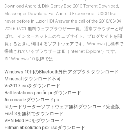
Download Android, Dirk Gently Bbc 2010 Torrent Download,
Messenger Download For Android Experience LUXOR like
never before in Luxor HD! Answer the call of the 2018/03/04
2020/07/01 無料ウェブブラウザー一覧。通常ブラウザーと呼
ばれ、インターネット上のウェブサイト、ブログサイトを閲
覧するときに利用するソフトウェアです。Windows に標準で
搭載されているブラウザーは IE（Internet Explorer）です。
※1Windows 10 以降では …
Windows 10用のBluetooth外部アダプタをダウンロード
Minecraftダウンロード不可
Vs2017 isoをダウンロード
Battlestations pacific pcダウンロード
Airconsoleダウンロードpc
Idカードリーダーソフトウェア無料ダウンロード完全版
Fnaf 3を無料でダウンロード
VPN Mod PCをダウンロード
Hitman absolution ps3 isoダウンロード