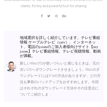
clients. It's tiny and powerful tool for sharing
地域選択を詳しく紹介しています。テレビ番組
情報 ケーブルテレビ（catv）、インターネッ
ト、電話のj:comのご加入者様向けサイト【my
j:com】テレビ番組情報、テレビ視聴情報、動画
が満載。
新しいMacOSが使いづらいと感じるときは、元の
古いOSへダウングレードさせましょう。Macのダ
ウングレードには3つの方法がありますが、どの方
法も事前のバックアップをおすすめします。今回
はそれぞれのダウングレード方法やその注意点に
ついてご紹介しま …