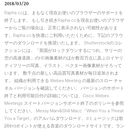
2018/03/20
Rapha.ccは、まもなく現在お使いのブラウザーのサポートを
終了します。 もし引き続きRapha.ccを現在お使いのブラウザ
ーからご覧の場合は、正常に表示されない可能性がありま
す。Rapha.ccを快適にご利用いただくために、下記のブラウ
ザーのダウンロードを推奨いたします。 Shutterstockのコレ
クションには、「英国がロックダウンするにつれ、サリーの
空の高速道路」のHD画像素材のほか数百万点に及ぶロイヤリ
ティフリーの写真、イラスト、ベクター画像素材がそろって
います。 数千点の新しい高品質写真素材が毎日追加されま
す。 組織が利用できる Webex Meeting の最新のスロー チャ
ネル バージョンを確認してください。 バージョンのサポート
終了と利用可能日付の詳細については、Cisco Webex
Meetings スイートバージョンサポート終了のポリシーを参照
してください。 Messy Marv&Shill Macc「When You a Threat
You a Target」のアルバムダウンロード。dミュージックは歌
詞やdポイントが使える音楽のダウンロードサイトです。ラン