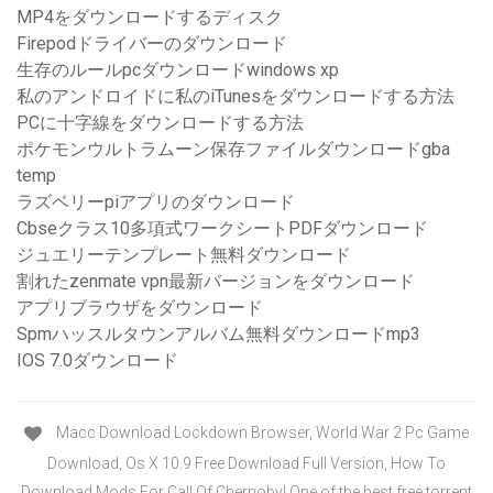
MP4をダウンロードするディスク
Firepodドライバーのダウンロード
生存のルールpcダウンロードwindows xp
私のアンドロイドに私のiTunesをダウンロードする方法
PCに十字線をダウンロードする方法
ポケモンウルトラムーン保存ファイルダウンロードgba
temp
ラズベリーpiアプリのダウンロード
Cbseクラス10多項式ワークシートPDFダウンロード
ジュエリーテンプレート無料ダウンロード
割れたzenmate vpn最新バージョンをダウンロード
アプリブラウザをダウンロード
Spmハッスルタウンアルバム無料ダウンロードmp3
IOS 7.0ダウンロード
Macc Download Lockdown Browser, World War 2 Pc Game
Download, Os X 10.9 Free Download Full Version, How To
Download Mods For Call Of Chernobyl One of the best free torrent