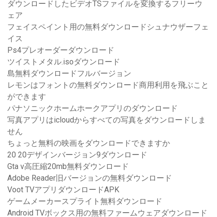
ダウンロードしたビデオTSファイルを変換するフリーウ
ェア
フェイスペイント用の無料ダウンロードシュナウザーフェ
イス
Ps4プレオーダーダウンロード
ツイストメタル.isoダウンロード
島無料ダウンロードフルバージョン
レモンはフォントの無料ダウンロード商用利用を飛ぶこと
ができます
パナソニックホームホークアプリのダウンロード
写真アプリはicloudからすべての写真をダウンロードしま
せん
ちょっと無料の映画をダウンロードできますか
20 20デザインバージョン9ダウンロード
Gta v高圧縮20mb無料ダウンロード
Adobe Reader旧バージョンの無料ダウンロード
Voot TVアプリダウンロードAPK
ゲームメーカースプライト無料ダウンロード
Android TVボックス用の無料ファームウェアダウンロード