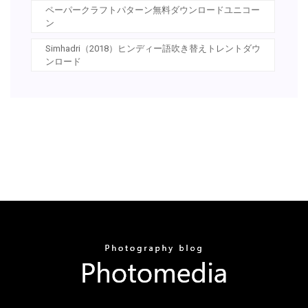
ペーパークラフトパターン無料ダウンロードユニコー
ン
Simhadri（2018）ヒンディー語吹き替えトレントダウ
ンロード