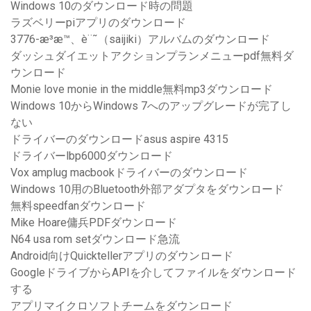
Windows 10のダウンロード時の問題
ラズベリーpiアプリのダウンロード
3776-æ­³æ™、è¨˜（saijiki）アルバムのダウンロード
ダッシュダイエットアクションプランメニューpdf無料ダ
ウンロード
Monie love monie in the middle無料mp3ダウンロード
Windows 10からWindows 7へのアップグレードが完了し
ない
ドライバーのダウンロードasus aspire 4315
ドライバーlbp6000ダウンロード
Vox amplug macbookドライバーのダウンロード
Windows 10用のBluetooth外部アダプタをダウンロード
無料speedfanダウンロード
Mike Hoare傭兵PDFダウンロード
N64 usa rom setダウンロード急流
Android向けQuicktellerアプリのダウンロード
GoogleドライブからAPIを介してファイルをダウンロード
する
アプリマイクロソフトチームをダウンロード