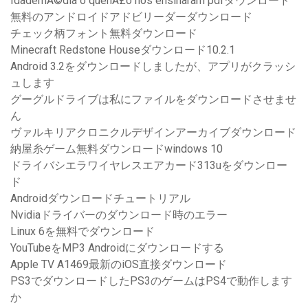
IdademÃ©dia o quenÃ£o nos ensinaram pdfダウンロード
無料のアンドロイドアドビリーダーダウンロード
チェック柄フォント無料ダウンロード
Minecraft Redstone Houseダウンロード10.2.1
Android 3.2をダウンロードしましたが、アプリがクラッシ
ュします
グーグルドライブは私にファイルをダウンロードさせませ
ん
ヴァルキリアクロニクルデザインアーカイブダウンロード
納屋糸ゲーム無料ダウンロードwindows 10
ドライバシエラワイヤレスエアカード313uをダウンロー
ド
Androidダウンロードチュートリアル
Nvidiaドライバーのダウンロード時のエラー
Linux 6を無料でダウンロード
YouTubeをMP3 Androidにダウンロードする
Apple TV A1469最新のiOS直接ダウンロード
PS3でダウンロードしたPS3のゲームはPS4で動作します
か