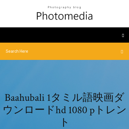
Baahubali 1タミル語映画ダ
ウンロードhd 1080 pトレン
ト