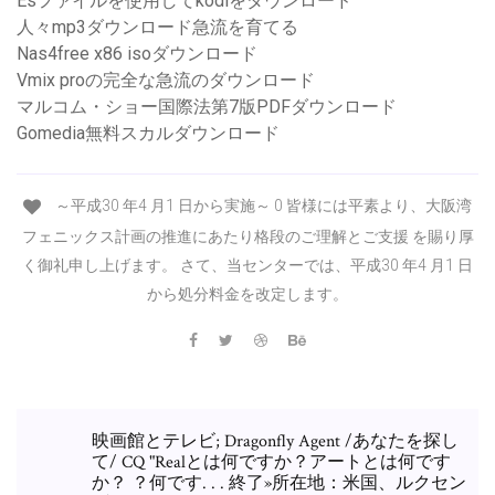
Esファイルを使用してkodiをダウンロード
人々mp3ダウンロード急流を育てる
Nas4free x86 isoダウンロード
Vmix proの完全な急流のダウンロード
マルコム・ショー国際法第7版PDFダウンロード
Gomedia無料スカルダウンロード
～平成30 年4 月1 日から実施～ 0 皆様には平素より、大阪湾
フェニックス計画の推進にあたり格段のご理解とご支援 を賜り厚
く御礼申し上げます。 さて、当センターでは、平成30 年4 月1 日
から処分料金を改定します。
映画館とテレビ; Dragonfly Agent /あなたを探し
て/ CQ "Realとは何ですか？アートとは何です
か？ ？何です. . . 終了»所在地：米国、ルクセン