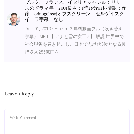
ブルク、フランス、イタリアジャンル：リリー
スのドラマ年：2001長さ：1時28分02秒翻訳：作
家（odnogolosyjオフスクリーン）セルゲイスク
イーラ字幕：なし
Dec 01, 2019 · Frozen 2 無料動画フル（吹き替え
字幕）.MP4 【 アナと雪の女王2 】 解説 世界中で
社会現象を巻き起こし、日本でも歴代3位となる興
行収入255億円を
Leave a Reply