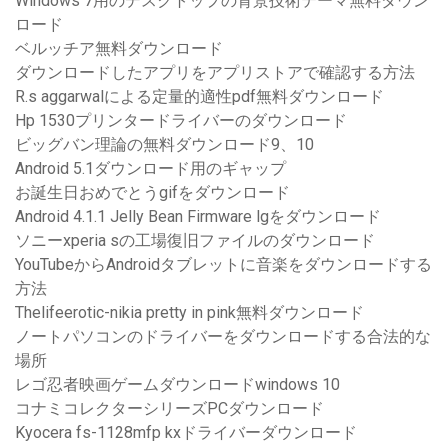
Windows 7用のデスクトップの背景技術テーマ無料ダウン
ロード
ベルッチア無料ダウンロード
ダウンロードしたアプリをアプリストアで確認する方法
R.s aggarwalによる定量的適性pdf無料ダウンロード
Hp 1530プリンタードライバーのダウンロード
ビッグバン理論の無料ダウンロード9、10
Android 5.1ダウンロード用のギャップ
お誕生日おめでとうgifをダウンロード
Android 4.1.1 Jelly Bean Firmware lgをダウンロード
ソニーxperia sの工場復旧ファイルのダウンロード
YouTubeからAndroidタブレットに音楽をダウンロードする
方法
Thelifeerotic-nikia pretty in pink無料ダウンロード
ノートパソコンのドライバーをダウンロードする合法的な
場所
レゴ忍者映画ゲームダウンロードwindows 10
コナミコレクターシリーズPCダウンロード
Kyocera fs-1128mfp kxドライバーダウンロード