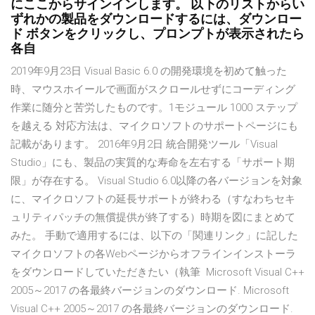
にここからサインインします。 以下のリストからい
ずれかの製品をダウンロードするには、ダウンロー
ド ボタンをクリックし、プロンプトが表示されたら
各自
2019年9月23日 Visual Basic 6.0 の開発環境を初めて触った
時、マウスホイールで画面がスクロールせずにコーディング
作業に随分と苦労したものです。1モジュール 1000 ステップ
を越える 対応方法は、マイクロソフトのサポートページにも
記載があります。 2016年9月2日 統合開発ツール「Visual
Studio」にも、製品の実質的な寿命を左右する「サポート期
限」が存在する。 Visual Studio 6.0以降の各バージョンを対象
に、マイクロソフトの延長サポートが終わる（すなわちセキ
ュリティパッチの無償提供が終了する）時期を図にまとめて
みた。 手動で適用するには、以下の「関連リンク」に記した
マイクロソフトの各Webページからオフラインインストーラ
をダウンロードしていただきたい（執筆 Microsoft Visual C++
2005～2017 の各最終バージョンのダウンロード. Microsoft
Visual C++ 2005～2017 の各最終バージョンのダウンロード.