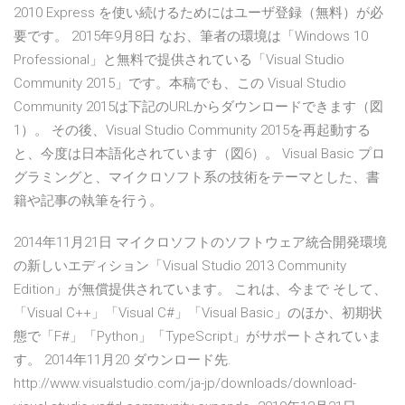
2010 Express を使い続けるためにはユーザ登録（無料）が必
要です。 2015年9月8日 なお、筆者の環境は「Windows 10
Professional」と無料で提供されている「Visual Studio
Community 2015」です。本稿でも、この Visual Studio
Community 2015は下記のURLからダウンロードできます（図
1）。 その後、Visual Studio Community 2015を再起動する
と、今度は日本語化されています（図6）。 Visual Basic プロ
グラミングと、マイクロソフト系の技術をテーマとした、書
籍や記事の執筆を行う。
2014年11月21日 マイクロソフトのソフトウェア統合開発環境
の新しいエディション「Visual Studio 2013 Community
Edition」が無償提供されています。 これは、今まで そして、
「Visual C++」「Visual C#」「Visual Basic」のほか、初期状
態で「F#」「Python」「TypeScript」がサポートされていま
す。 2014年11月20 ダウンロード先.
http://www.visualstudio.com/ja-jp/downloads/download-