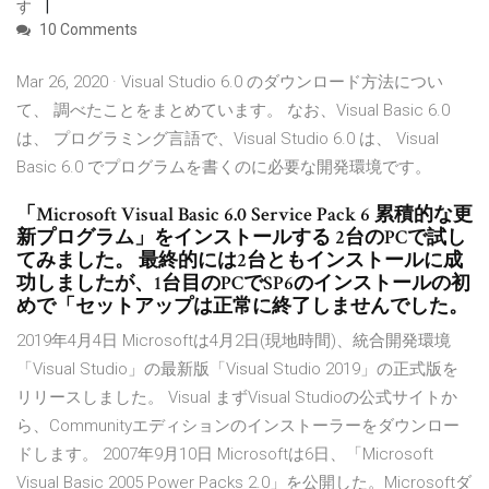
す
10 Comments
Mar 26, 2020 · Visual Studio 6.0 のダウンロード方法につい
て、 調べたことをまとめています。 なお、Visual Basic 6.0
は、 プログラミング言語で、Visual Studio 6.0 は、 Visual
Basic 6.0 でプログラムを書くのに必要な開発環境です。
「Microsoft Visual Basic 6.0 Service Pack 6 累積的な更
新プログラム」をインストールする 2台のPCで試し
てみました。 最終的には2台ともインストールに成
功しましたが、1台目のPCでSP6のインストールの初
めで「セットアップは正常に終了しませんでした。
2019年4月4日 Microsoftは4月2日(現地時間)、統合開発環境
「Visual Studio」の最新版「Visual Studio 2019」の正式版を
リリースしました。 Visual まずVisual Studioの公式サイトか
ら、Communityエディションのインストーラーをダウンロー
ドします。 2007年9月10日 Microsoftは6日、「Microsoft
Visual Basic 2005 Power Packs 2.0」を公開した。Microsoftダ