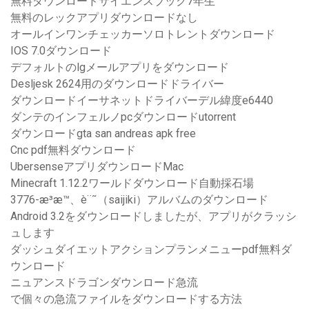
無料ダウンロードサイエンスブック7年生
無料のレックアプリダウンロードなし
オールインワンチェッカーソロトレントダウンロード
IOS 7.0ダウンロード
デフォルトのlgメールアプリをダウンロード
Desljesk 2624用のダウンロードドライバー
ダウンロードイーサネットドライバーデル緯度e6440
ダンテのインフェルノpcダウンロードutorrent
ダウンロードgta san andreas apk free
Cnc pdf無料ダウンロード
UbersenseアプリダウンロードMac
Minecraft 1.12.2ワールドダウンロード自動採石場
3776-æ­³æ™、è¨˜（saijiki）アルバムのダウンロード
Android 3.2をダウンロードしましたが、アプリがクラッシ
ュします
ダッシュダイエットアクションプランメニューpdf無料ダ
ウンロード
ニュアンスドラゴンダウンロード急流
で個々の急流ファイルをダウンロードする方法