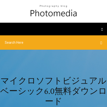
マイクロソフトビジュアル
ベーシック6.0無料ダウンロ
ード