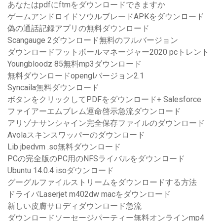
あなたはpdfにftmをダウンロードできますか
ゲームアンドロイドソウルブレードAPKをダウンロード
偽の通話記録アプリの無料ダウンロード
Scangauge 2ダウンロード無料のフルバージョン
ダウンロードフットボールマネージャー2020 pcトレント
Youngbloodz 85無料mp3ダウンロード
無料ダウンロードopenglバージョン2.1
Syncaila無料ダウンロード
ボタンをクリックしてPDFをダウンロード+ Salesforce
ファイアーエムブレム運命啓示急流ダウンロード
アリゾナサンシャイン完全保存ファイルのダウンロード
Avolaスキンスワッパーのダウンロード
Lib jbedvm .so無料ダウンロード
PCの完全版のPC用のNFSライバルをダウンロード
Ubuntu 14.0.4 isoダウンロード
グーグルファイルストリームをダウンロードする方法
ドライバLaserjet m402dw macをダウンロード
新しい皮膚サロディダウンロード急流
ダウンロードソーセージパーティー無料オンラインmp4