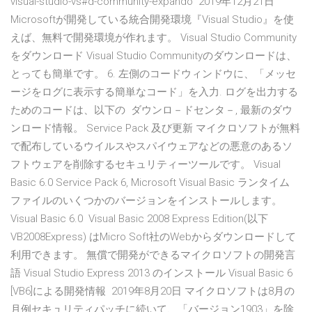
visual-studio-vs#d-community-expando 2019年12月21日
Microsoftが開発している統合開発環境『Visual Studio』を使
えば、無料で開発環境が作れます。 Visual Studio Community
をダウンロード Visual Studio Communityのダウンロードは、
とっても簡単です。 6. 左側のコードウィンドウに、「メッセ
ージをログに表示する簡単なコード」を入力. ログを出力する
ためのコードは、以下の ダウンロ－ドセンタ－, 最新のダウ
ンロード情報。 Service Pack 及び更新 マイクロソフトが無料
で配布しているウイルスやスパイウェアなどの悪意のあるソ
フトウェアを削除するセキュリティーツールです。 Visual
Basic 6.0 Service Pack 6, Microsoft Visual Basic ランタイム
ファイルのいくつかのバージョンをインストールします。
Visual Basic 6.0 Visual Basic 2008 Express Edition(以下
VB2008Express) はMicro Soft社のWebからダウンロードして
利用できます。 無償で開発ができるマイクロソフトの開発言
語 Visual Studio Express 2013 のインストール Visual Basic 6
[VB6]による開発情報 2019年8月20日 マイクロソフトは8月の
月例セキュリティパッチに続いて、「バージョン1903」を除