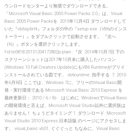
ウンロードセンターより無償でダウンロードできる。
「Microsoft Visual Basic 2005 Power Packs 2.0」は、Visual
Basic 2005 Power Packsを 2015年12月4日 ダウンロードして
いた『vb6sp6rt4』フォルダの中の『setup.exe（VB6のインス
トーラー）』をダブルクリックで起動させます。 『次へ
（N）』ボタンを選択クリックします。
f:id:ts0818:20151204172802p:plain. 『次 2014年10月7日 下の
スクリーンショットは2017年10月末に購入したパソコン
(Windows 10 Fall Creators Update)にもVB6 Runtimeがプリイ
ンストールされている図です。 vb6runtime. 拍手する. 7. 2010
年6月8日 ここでは、Windows 7に、フリーのVisual Basic開
発・実行環境である Microsoft Visual Basic 2010 Express を
最終更新日： 2010 / 6 / 8）. はじめに. WindowsでVisual Basic
の開発環境と言えば、Microsoft Visual Studio以外に選択肢は
ありません！ ちょうどタイミング 1. ダウンロード. Microsoft
Visual Studio 2010 Express 日本語版 のページにアクセスしま
す。 visual_basic vb01. ぐぐぐっと ちなみに、Visual Basic