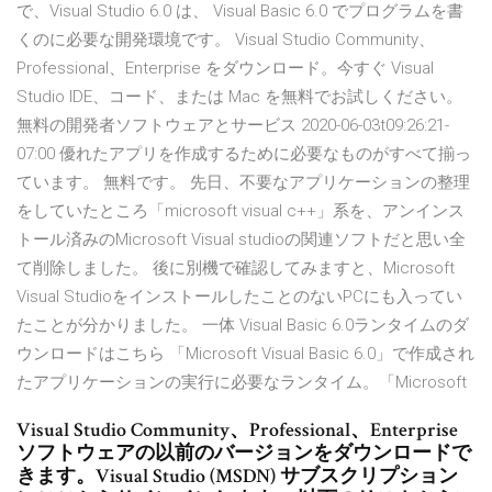
で、Visual Studio 6.0 は、 Visual Basic 6.0 でプログラムを書
くのに必要な開発環境です。 Visual Studio Community、
Professional、Enterprise をダウンロード。今すぐ Visual
Studio IDE、コード、または Mac を無料でお試しください。
無料の開発者ソフトウェアとサービス 2020-06-03t09:26:21-
07:00 優れたアプリを作成するために必要なものがすべて揃っ
ています。 無料です。 先日、不要なアプリケーションの整理
をしていたところ「microsoft visual c++」系を、アンインス
トール済みのMicrosoft Visual studioの関連ソフトだと思い全
て削除しました。 後に別機で確認してみますと、Microsoft
Visual StudioをインストールしたことのないPCにも入ってい
たことが分かりました。 一体 Visual Basic 6.0ランタイムのダ
ウンロードはこちら 「Microsoft Visual Basic 6.0」で作成され
たアプリケーションの実行に必要なランタイム。「Microsoft
Visual Studio Community、Professional、Enterprise
ソフトウェアの以前のバージョンをダウンロードで
きます。Visual Studio (MSDN) サブスクリプション