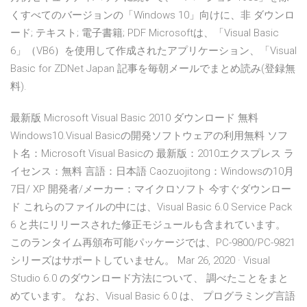
くすべてのバージョンの「Windows 10」向けに、非 ダウンロ
ード; テキスト; 電子書籍; PDF Microsoftは、「Visual Basic
6」（VB6）を使用して作成されたアプリケーション、「Visual
Basic for ZDNet Japan 記事を毎朝メールでまとめ読み(登録無
料).
最新版 Microsoft Visual Basic 2010 ダウンロード 無料
Windows10.Visual Basicの開発ソフトウェアの利用無料 ソフ
ト名：Microsoft Visual Basicの 最新版：2010エクスプレス ラ
イセンス：無料 言語：日本語 Caozuojitong：Windowsの10月
7日/ XP 開発者/メーカー：マイクロソフト 今すぐダウンロー
ド これらのファイルの中には、Visual Basic 6.0 Service Pack
6 と共にリリースされた修正モジュールも含まれています。
このランタイム再頒布可能パッケージでは、PC-9800/PC-9821
シリーズはサポートしていません。 Mar 26, 2020 · Visual
Studio 6.0 のダウンロード方法について、 調べたことをまと
めています。 なお、Visual Basic 6.0 は、 プログラミング言語