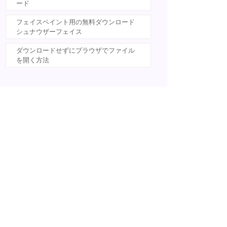
ード
フェイスペイント用の無料ダウンロード
シュナウザーフェイス
ダウンロードせずにブラウザでファイル
を開く方法