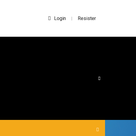
Login
Resister
|