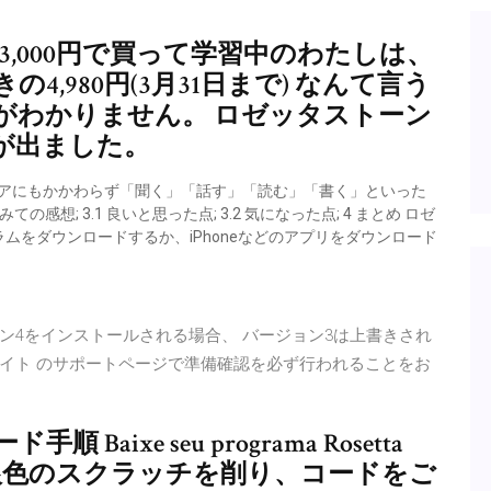
,000円で買って学習中のわたしは、
,980円(3月31日まで) なんて言う
がわかりません。 ロゼッタストーン
が出ました。
ウェアにもかかわらず「聞く」「話す」「読む」「書く」といった
想; 3.1 良いと思った点; 3.2 気になった点; 4 まとめ ロゼ
ムをダウンロードするか、iPhoneなどのアプリをダウンロード
ョン4をインストールされる場合、 バージョン3は上書きされ
イト のサポートページで準備確認を必ず行われることをお
ixe seu programa Rosetta
ドの銀色のスクラッチを削り、コードをご