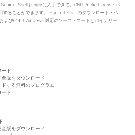
rel Shell は簡単に入手できて、GNU Public License バ
することができます。 Squirrel Shell のダウンロード・ペ
 および64-bit Windows 対応のソース・コードとバイナリー
ウンロード
完全版をダウンロード
ードする無料のプログラム
ロード
ド
完全版をダウンロード