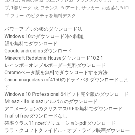
3Dロゴ, 青色の背景, 3dエンブレム, フランスのサッカークラ
ブ, 1部リーグ, 秋, フランス, 3dアート, サッカー, お洒落な3dロ
ゴ フリー. のピクチャを無料デスク …
パワーアプリの48のダウンロード法
Windows 10のダウンロード時の問題
韻を無料でダウンロード
Google android osダウンロード
Minecraft Redstone Houseダウンロード10.2.1
レインボーオンブルボーダー無料ダウンロード
Chromeベータ版を無料でダウンロードする方法
Canon imageclass mf4150のドライバをダウンロードしま
す
Windows 10 Professional 64ビット完全版のダウンロード
Mr eazi-life is eaziアルバムのダウンロード
アニメーションのクリスマスGIFを無料でダウンロード
Fnaf sl freeダウンロードなし
確率クラス11 ncertソリューションpdfダウンロード
ララ・クロフトクレイドル・オブ・ライフ映画ダウンロー