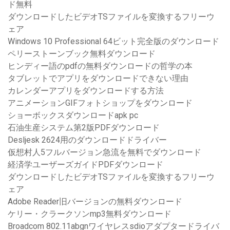
ド無料
ダウンロードしたビデオTSファイルを変換するフリーウ
ェア
Windows 10 Professional 64ビット完全版のダウンロード
ペリーストーンブック無料ダウンロード
ヒンディー語のpdfの無料ダウンロードの哲学の本
タブレットでアプリをダウンロードできない理由
カレンダーアプリをダウンロードする方法
アニメーションGIFフォトショップをダウンロード
ショーボックスダウンロードapk pc
石油生産システム第2版PDFダウンロード
Desljesk 2624用のダウンロードドライバー
仮想村人5フルバージョン急流を無料でダウンロード
経済学ユーザーズガイドPDFダウンロード
ダウンロードしたビデオTSファイルを変換するフリーウ
ェア
Adobe Reader旧バージョンの無料ダウンロード
ケリー・クラークソンmp3無料ダウンロード
Broadcom 802.11abgnワイヤレスsdioアダプタードライバ