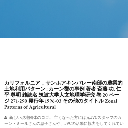
カリフォルニア，サンホアキンバレー南部の農業的
土地利用パターン : カーン郡の事例 著者 斎藤 功, 仁
平 尊明 雑誌名 筑波大学人文地理学研究 巻 20 ペー
ジ 271-290 発行年 1996-03 その他のタイトル Zonal
Patterns of Agricultural
新しい現地団体のロゴ。 亡くなった方には元JVCスタッフのカ
ーン・ミールさんの息子さんや、JVCの活動に協力をしてくれてい