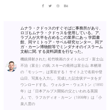
ムナラ・クドゥスのすぐそばに事務所があり、
ロゴもムナラ・クドゥスを使用している。ア.
ラブ人が大半を占めるこの業界にあっ 学図書
館、同マミトゥア・サベル研究センター、同ア
ガ・カーン博物館等でミンダナオのイスラーム
文献に関. する資料調査を行なった。
機銃掃射された; 松竹映画のタイトルロゴ・富士山;
不治（富士）の病; スキーの発祥は富士山; 本栖湖
の「モッシー」は実在する！ サイト上で名前や登
山日、写真を入力し、完成した記念状データをダ
ウンロードする。 ウォルター・ウェストン（1890
年）は「日本アルプス開拓の父といわれる英国
人」で、ラフカディオ・カーン（1898年）は「小
泉八雲の