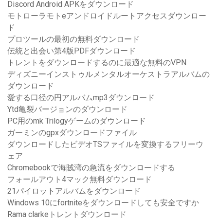
Discord Android APKをダウンロード
モトローラモトeアンドロイドルートアクセスダウンロー
ド
プロツールの最初の無料ダウンロード
伝統と出会い第4版PDFダウンロード
トレントをダウンロードするのに最適な無料のVPN
ディズニーインストゥルメンタルオーケストラアルバムの
ダウンロード
愛する口径の円アルバムmp3ダウンロード
Ytd亀裂バージョンのダウンロード
PC用のmk Trilogyゲームのダウンロード
ガーミンのgpxダウンロードファイル
ダウンロードしたビデオTSファイルを変換するフリーウ
ェア
Chromebookで海賊湾の急流をダウンロードする
フォールアウト4マック無料ダウンロード
21パイロットアルバムをダウンロード
Windows 10にfortniteをダウンロードしても安全ですか
Rama clarkeトレントダウンロード